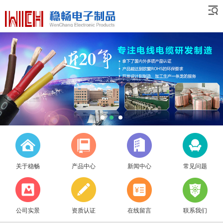
关于稳畅
产品中心
新闻中心
常见问题
公司实景
资质认证
在线留言
联系我们