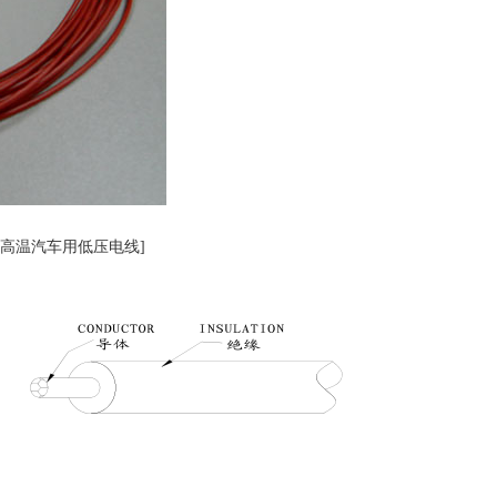
X耐高温汽车用低压电线]