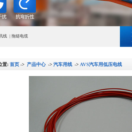
讯线
|
拖链电缆
位置:
首页
->
产品中心
->
汽车用线
->
AVS汽车用低压电线