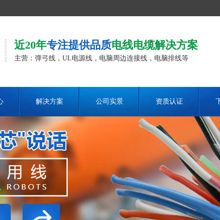
近20年
专注提供品质
电线电缆解决方案
主营：弹弓线，UL电源线，电脑周边连接线，电脑排线等
心
解决方案
公司实景
资质认证