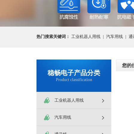
热门搜索关键词：
工业机器人用线
|
汽车用线
|
通
您的
稳畅电子产品分类
Product classification
工业机器人用线
汽车用线