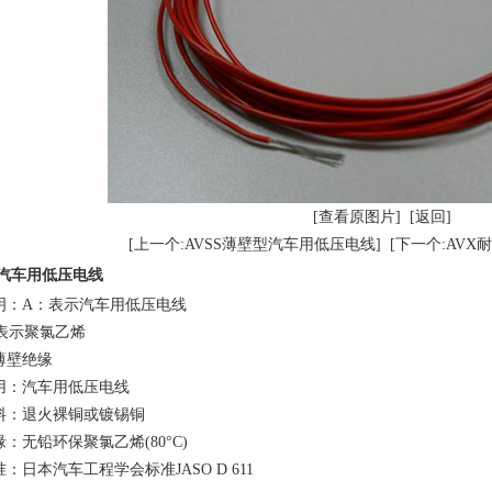
[查看原图片]
[返回]
[上一个:AVSS薄壁型汽车用低压电线]
[下一个:AV
S汽车用低压电线
明：A：表示汽车用低压电线
表示聚氯乙烯
薄壁绝缘
用：汽车用低压电线
料：退火裸铜或镀锡铜
缘：无铅环保聚氯乙烯(80°C)
准：日本汽车工程学会标准JASO D 611