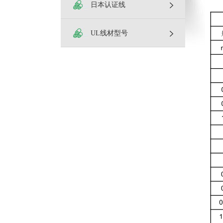
日本认证线
UL线材型号