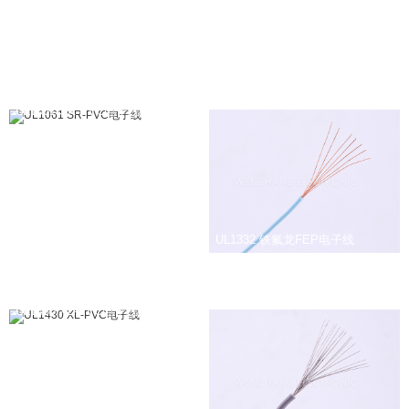
UL1061 SR-PVC电子线
UL1332 铁氟龙FEP电子线
UL1430 XL-PVC电子线