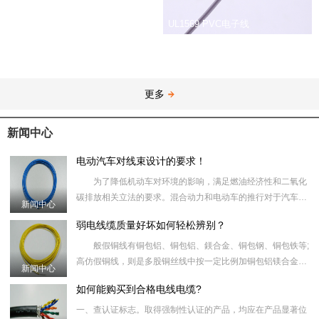
UL1569 PVC电子线
更多
新闻中心
电动汽车对线束设计的要求！
为了降低机动车对环境的影响，满足燃油经济性和二氧化
碳排放相关立法的要求。混合动力和电动车的推行对于汽车制
新闻中心
造商来说是一个不错的选择。未来几年，全球对于这类替代能
弱电线缆质量好坏如何轻松辨别？
源车辆的需求会
般假铜线有铜包铝、铜包铝、鎂合金、铜包钢、铜包铁等;
高仿假铜线，则是多股铜丝线中按一定比例加铜包铝镁合金，
新闻中心
其他材料经过电镀铜加工后材料，一般价格比上一种要贵很多
如何能购买到合格电线电缆?
毕竟有真铜在里
一、查认证标志。取得强制性认证的产品，均应在产品显著位